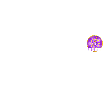
穆里尼奥的运气与命运：从21岁梅西到19岁亚马尔的对
决分析
2026-07-20
36 次浏览