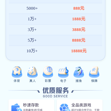
意媒曝卡迪纳莱亲自掌舵米兰不设总监阿莫林将担任经
理型教练
2026-08-04
19 次浏览