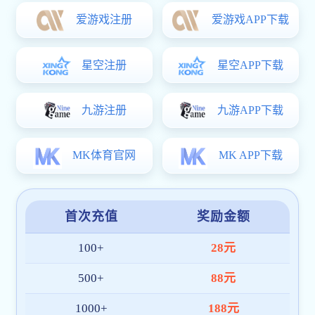
尤文图斯即将报价水晶宫马特塔与球员达成个人协议即
将官宣
2026-08-05
16 次浏览