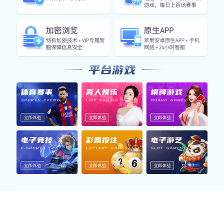
巴爷警告布朗流言或破坏绿军团队氛围奥多姆交易后状
态低迷
2026-08-03
20 次浏览